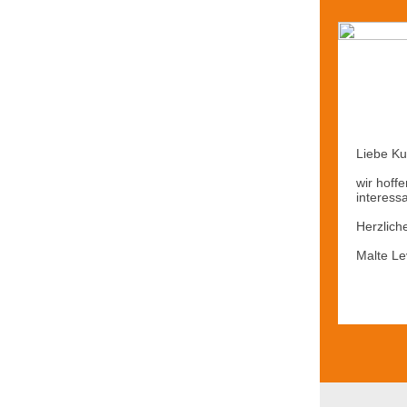
Liebe Ku
wir hoff
interess
Herzlich
Malte Le