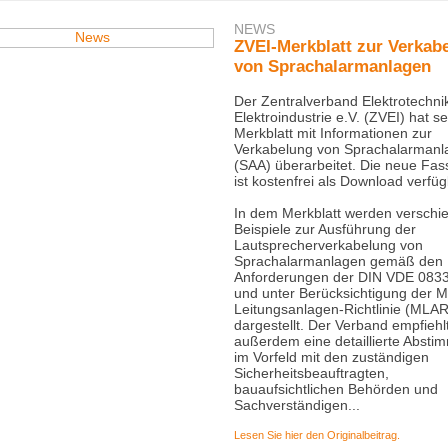
NEWS
ZVEI-Merkblatt zur Verkab
von Sprachalarmanlagen
Der Zentralverband Elektrotechni
Elektroindustrie e.V. (ZVEI) hat se
Merkblatt mit Informationen zur
Verkabelung von Sprachalarmanl
(SAA) überarbeitet. Die neue Fa
ist kostenfrei als Download verfüg
In dem Merkblatt werden verschi
Beispiele zur Ausführung der
Lautsprecherverkabelung von
Sprachalarmanlagen gemäß den
Anforderungen der DIN VDE 0833
und unter Berücksichtigung der M
Leitungsanlagen-Richtlinie (MLAR
dargestellt. Der Verband empfiehl
außerdem eine detaillierte Abst
im Vorfeld mit den zuständigen
Sicherheitsbeauftragten,
bauaufsichtlichen Behörden und
Sachverständigen...
Lesen Sie hier den Originalbeitrag.