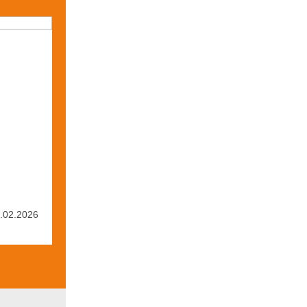
n
4.02.2026