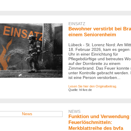
EINSATZ
Bewohner verstirbt bei Bra
einem Seniorenheim
Lübeck - St. Lorenz Nord: Am Mit
18. Februar 2026, kam es gegen 
Uhr in einer Einrichtung für
Pflegebdürftige und betreutes W
auf der Dornbreite zu einem
Zimmerbrand. Das Feuer konnte 
unter Kontrolle gebracht werden.
ist eine Person verstorben...
Lesen Sie hier den Originalbeitrag.
Quelle: hl-live.de
NEWS
Funktion und Verwendung
Feuerlöschmitteln:
Merkblattreihe des bvfa