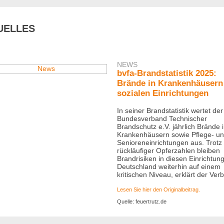
UELLES
NEWS
bvfa-Brandstatistik 2025:
Brände in Krankenhäusern
sozialen Einrichtungen
In seiner Brandstatistik wertet der
Bundesverband Technischer
Brandschutz e.V. jährlich Brände 
Krankenhäusern sowie Pflege- u
Senioreneinrichtungen aus. Trotz
rückläufiger Opferzahlen bleiben
Brandrisiken in diesen Einrichtun
Deutschland weiterhin auf einem
kritischen Niveau, erklärt der Ver
Lesen Sie hier den Originalbeitrag.
Quelle: feuertrutz.de